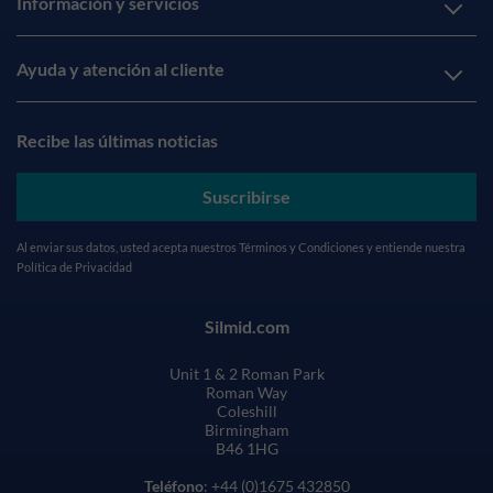
Información y servicios
Ayuda y atención al cliente
Recibe las últimas noticias
Suscribirse
Al enviar sus datos, usted acepta nuestros
Términos y Condiciones
y entiende nuestra
Política de Privacidad
Silmid.com
Unit 1 & 2 Roman Park
Roman Way
Coleshill
Birmingham
B46 1HG
Teléfono
: +44 (0)1675 432850