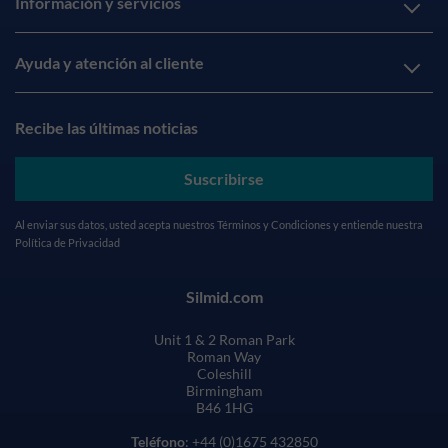
Información y servicios
Ayuda y atención al cliente
Recibe las últimas noticias
Suscribirse
Al enviar sus datos, usted acepta nuestros
Términos y Condiciones
y entiende nuestra
Política de Privacidad
Silmid.com
Unit 1 & 2 Roman Park
Roman Way
Coleshill
Birmingham
B46 1HG
Teléfono
: +44 (0)1675 432850