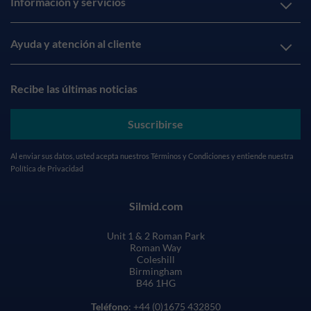
Información y servicios
Ayuda y atención al cliente
Recibe las últimas noticias
Suscribirse
Al enviar sus datos, usted acepta nuestros
Términos y Condiciones
y entiende nuestra
Política de Privacidad
Silmid.com
Unit 1 & 2 Roman Park
Roman Way
Coleshill
Birmingham
B46 1HG
Teléfono
: +44 (0)1675 432850