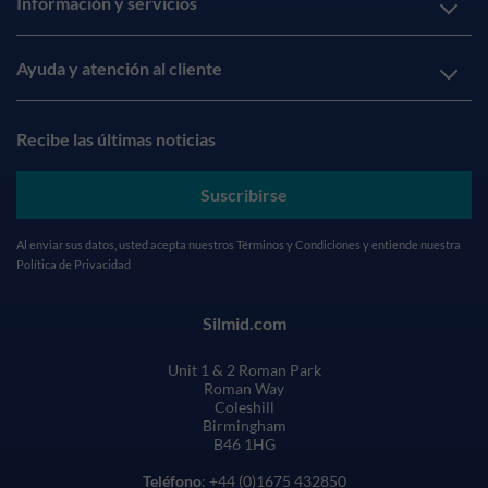
Información y servicios
Ayuda y atención al cliente
Recibe las últimas noticias
Suscribirse
Al enviar sus datos, usted acepta nuestros
Términos y Condiciones
y entiende nuestra
Política de Privacidad
Silmid.com
Unit 1 & 2 Roman Park
Roman Way
Coleshill
Birmingham
B46 1HG
Teléfono
: +44 (0)1675 432850