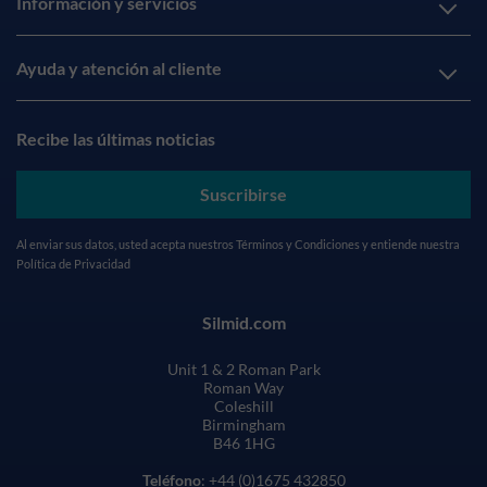
Información y servicios
Ayuda y atención al cliente
Recibe las últimas noticias
Suscribirse
Al enviar sus datos, usted acepta nuestros
Términos y Condiciones
y entiende nuestra
Política de Privacidad
Silmid.com
Unit 1 & 2 Roman Park
Roman Way
Coleshill
Birmingham
B46 1HG
Teléfono
: +44 (0)1675 432850