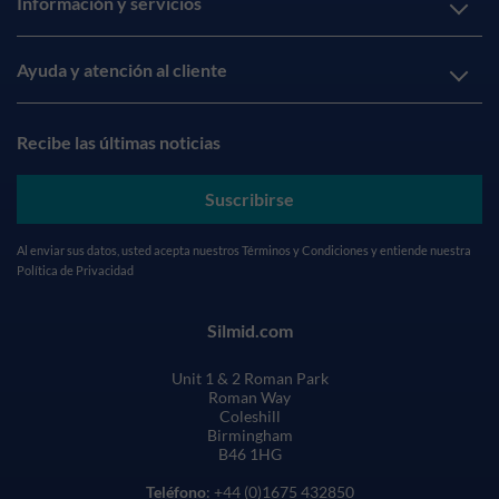
Información y servicios
Ayuda y atención al cliente
Recibe las últimas noticias
Suscribirse
Al enviar sus datos, usted acepta nuestros
Términos y Condiciones
y entiende nuestra
Política de Privacidad
Silmid.com
Unit 1 & 2 Roman Park
Roman Way
Coleshill
Birmingham
B46 1HG
Teléfono
: +44 (0)1675 432850