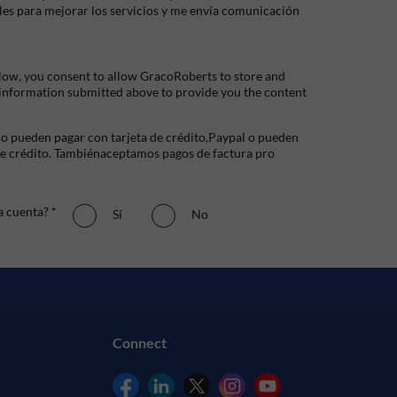
les para mejorar los servicios y me envía comunicación
low, you consent to allow GracoRoberts to store and
 information submitted above to provide you the content
io pueden pagar con tarjeta de crédito,Paypal o pueden
de crédito. Tambiénaceptamos pagos de factura pro
a cuenta? *
Sí
No
Connect