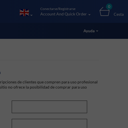
0
Conectarse/Registrarse
Account And Quick Order
Cesta
Ayuda
a
ripciones de clientes que compren para uso profesional
 sitio no ofrece la posibilidad de comprar para uso