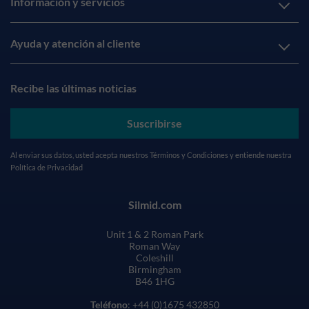
Información y servicios
Ayuda y atención al cliente
Recibe las últimas noticias
Suscribirse
Al enviar sus datos, usted acepta nuestros
Términos y Condiciones
y entiende nuestra
Política de Privacidad
Silmid.com
Unit 1 & 2 Roman Park
Roman Way
Coleshill
Birmingham
B46 1HG
Teléfono
: +44 (0)1675 432850