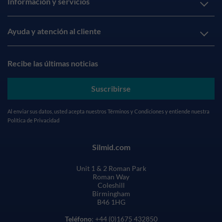
Información y servicios
Ayuda y atención al cliente
Recibe las últimas noticias
Suscribirse
Al enviar sus datos, usted acepta nuestros
Términos y Condiciones
y entiende nuestra
Política de Privacidad
Silmid.com
Unit 1 & 2 Roman Park
Roman Way
Coleshill
Birmingham
B46 1HG
Teléfono
: +44 (0)1675 432850