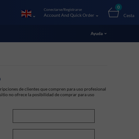
0
Conectarse/Registrarse
Account And Quick Order
Cesta
Ayuda
a
ripciones de clientes que compren para uso profesional
 sitio no ofrece la posibilidad de comprar para uso