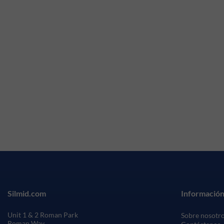
Silmid.com
Información
Unit 1 & 2 Roman Park
Sobre nosotr
Roman Way