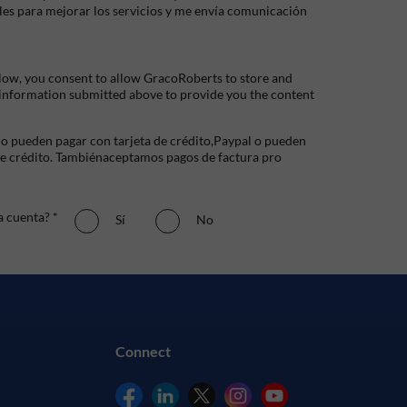
les para mejorar los servicios y me envía comunicación
low, you consent to allow GracoRoberts to store and
 information submitted above to provide you the content
io pueden pagar con tarjeta de crédito,Paypal o pueden
de crédito. Tambiénaceptamos pagos de factura pro
a cuenta? *
Sí
No
Connect