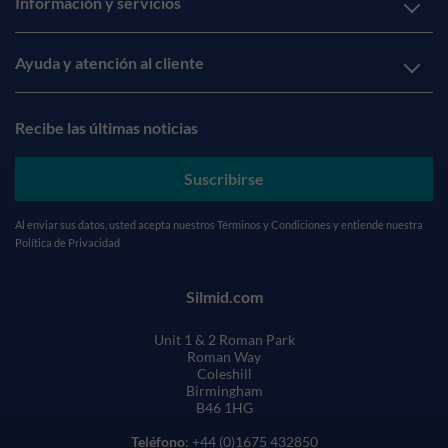
Información y servicios
Ayuda y atención al cliente
Recibe las últimas noticias
Suscribirse
Al enviar sus datos, usted acepta nuestros
Términos y Condiciones
y entiende nuestra
Política de Privacidad
Silmid.com
Unit 1 & 2 Roman Park
Roman Way
Coleshill
Birmingham
B46 1HG
Teléfono
: +44 (0)1675 432850